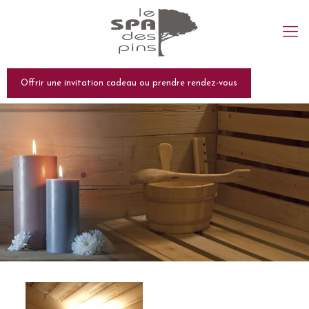
Offrir une invitation cadeau ou prendre rendez-vous