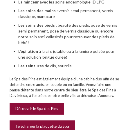
La minceur
avec les soins endermologie ID LPG
Les soins des mains :
vernis semi-permanent, vernis
classique, manucure
Les soins des pieds :
beauté des pieds, pose de vernis
semi-permanent, pose de vernis classique ou encore
notre soin anti-callosités pour retrouver des pieds de
bébé!
L'épilation
à la cire jetable ou à la lumière pulsée pour
une solution longue durée!
Les teintures
de cils, sourcils
Le Spa des Pins est également équipé d'une cabine duo afin de se
détendre entre amis, en couple ou en famille. Venez faire une
pause détente dans notre centre de bien-être, le Spa des Pins à
Davézieux, à l'entrée de notre belle ville ardéchoise : Annonay.
Découvrir le Spa des Pins
Télécharger la plaquette du Spa