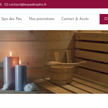
6
contact@lespadespins.fr
e Spa des Pins
Nos prestations
Contact & Accès
Of