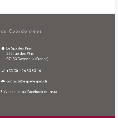
os Coordonnées
Le Spa des Pins
238 rue des Pins
07430 Davezieux (France)
+33 (0) 4 26 30 80 46
contact@lespadespins.fr
Suivez-nous sur
Facebook
et
Insta