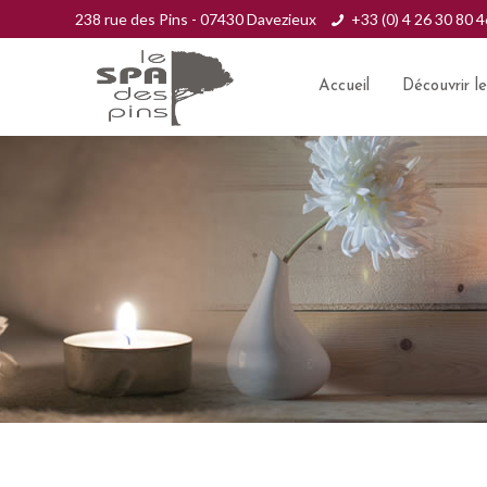
238 rue des Pins - 07430 Davezieux
+33 (0) 4 26 30 80 4
Accueil
Découvrir l