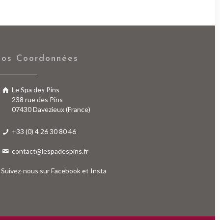
os Coordonnées
Le Spa des Pins
238 rue des Pins
07430 Davezieux (France)
+33 (0) 4 26 30 80 46
contact@lespadespins.fr
Suivez-nous sur
Facebook
et
Insta