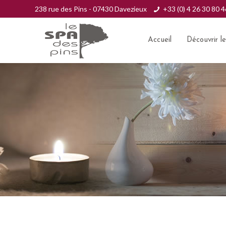
238 rue des Pins - 07430 Davezieux
+33 (0) 4 26 30 80 4
Accueil
Découvrir l