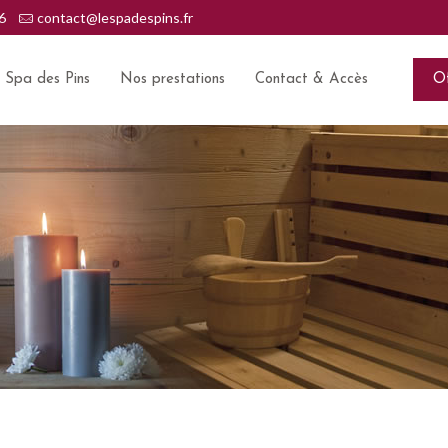
6
contact@lespadespins.fr
e Spa des Pins
Nos prestations
Contact & Accès
Of